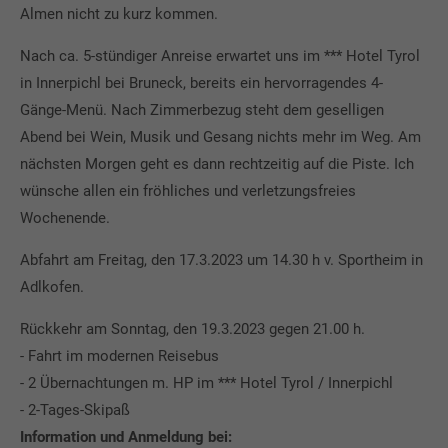
Almen nicht zu kurz kommen.
Nach ca. 5-stündiger Anreise erwartet uns im *** Hotel Tyrol
in Innerpichl bei Bruneck, bereits ein hervorragendes 4-
Gänge-Menü. Nach Zimmerbezug steht dem geselligen
Abend bei Wein, Musik und Gesang nichts mehr im Weg. Am
nächsten Morgen geht es dann rechtzeitig auf die Piste. Ich
wünsche allen ein fröhliches und verletzungsfreies
Wochenende.
Abfahrt am Freitag, den 17.3.2023 um 14.30 h v. Sportheim in
Adlkofen.
Rückkehr am Sonntag, den 19.3.2023 gegen 21.00 h.
- Fahrt im modernen Reisebus
- 2 Übernachtungen m. HP im *** Hotel Tyrol / Innerpichl
- 2-Tages-Skipaß
Information und Anmeldung bei: