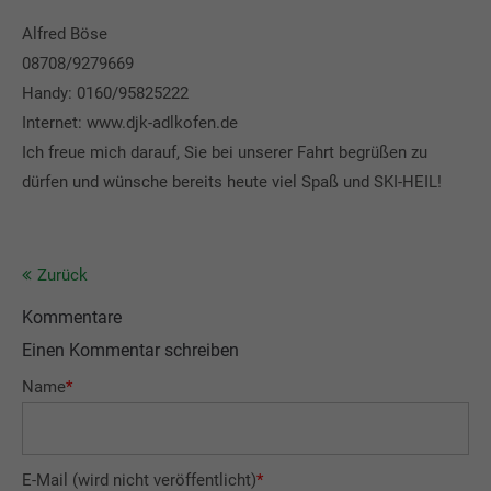
Alfred Böse
08708/9279669
Handy: 0160/95825222
Internet:
www.djk-adlkofen.de
Ich freue mich darauf, Sie bei unserer Fahrt begrüßen zu
dürfen und wünsche bereits heute viel Spaß und SKI-HEIL!
Zurück
Kommentare
Einen Kommentar schreiben
Name
*
E-Mail (wird nicht veröffentlicht)
*