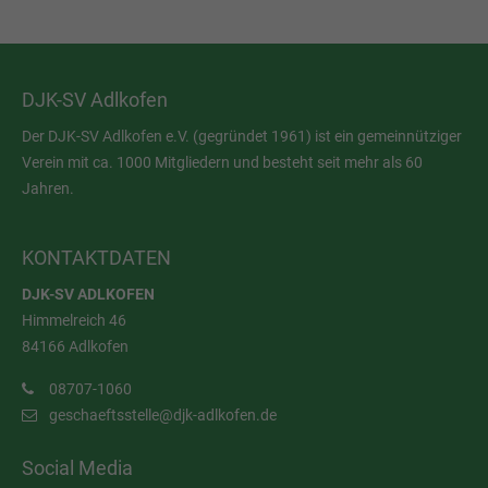
DJK-SV Adlkofen
Der DJK-SV Adlkofen e.V. (gegründet 1961) ist ein gemeinnütziger
Verein mit ca. 1000 Mitgliedern und besteht seit mehr als 60
Jahren.
KONTAKTDATEN
DJK-SV ADLKOFEN
Himmelreich 46
84166 Adlkofen
08707-1060
geschaeftsstelle@djk-adlkofen.de
Social Media